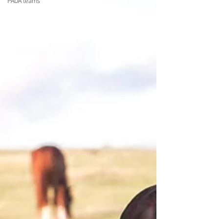
PADA teams