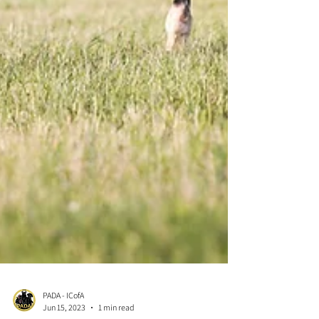
PADA - ICofA