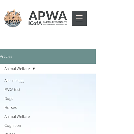
Articles
Animal Welfare
Alle innlegg
PADA test
Dogs
Horses
Animal Welfare
Cognition